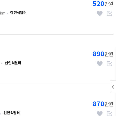
520
만원
9km
김현식딜러
890
만원
신인식딜러
870
만원
신인식딜러