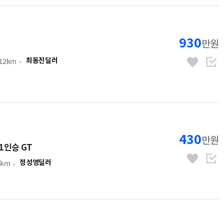
930
만원
712km
최동진딜러
430
만원
1인승 GT
0km
정성영딜러