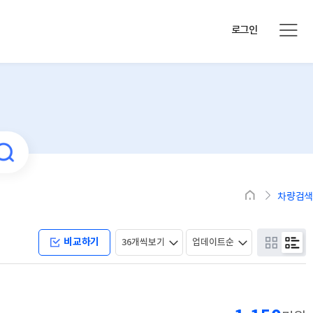
로그인
차량검색
비교하기